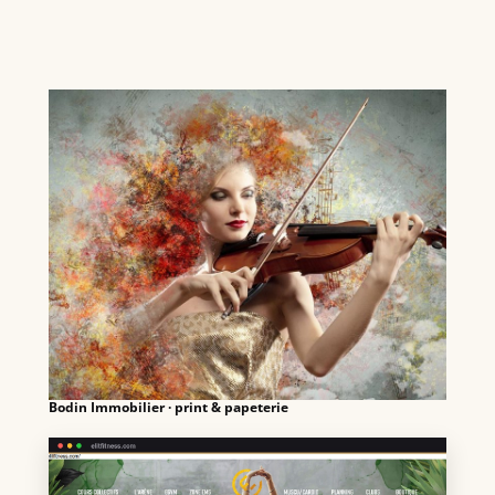
Bodin Immobilier · print & papeterie