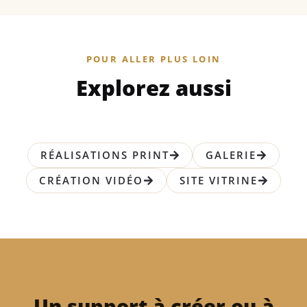
POUR ALLER PLUS LOIN
Explorez aussi
RÉALISATIONS PRINT
GALERIE
CRÉATION VIDÉO
SITE VITRINE
Un support à créer ou à