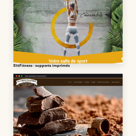
ElitFitness · supports imprimés