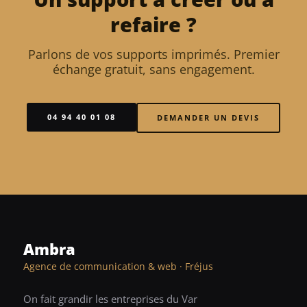
refaire ?
Parlons de vos supports imprimés. Premier
échange gratuit, sans engagement.
04 94 40 01 08
DEMANDER UN DEVIS
Ambra
Agence de communication & web · Fréjus
On fait grandir les entreprises du Var