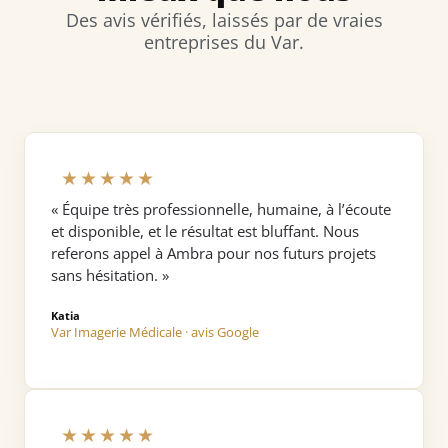
Des avis vérifiés, laissés par de vraies
entreprises du Var.
★★★★★
« Équipe très professionnelle, humaine, à l’écoute
et disponible, et le résultat est bluffant. Nous
referons appel à Ambra pour nos futurs projets
sans hésitation. »
Katia
Var Imagerie Médicale · avis Google
★★★★★