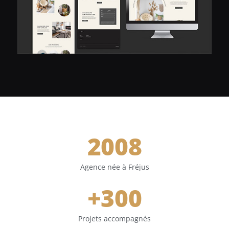
2008
Agence née à Fréjus
+
300
Projets accompagnés