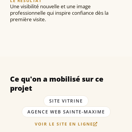
LE RÉSULTAT
Une visibilité nouvelle et une image
professionnelle qui inspire confiance dès la
première visite.
Ce qu'on a mobilisé sur ce
projet
SITE VITRINE
AGENCE WEB SAINTE-MAXIME
VOIR LE SITE EN LIGNE