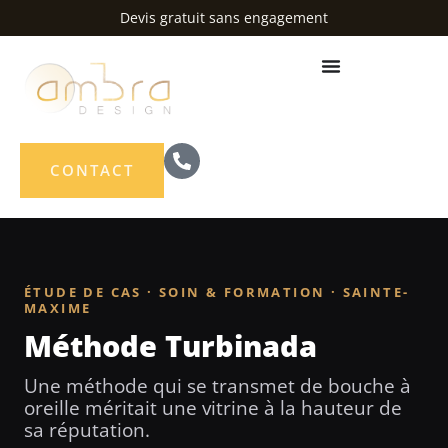
Aller
Devis gratuit sans engagement
au
contenu
CONTACT
ÉTUDE DE CAS · SOIN & FORMATION · SAINTE-
MAXIME
Méthode Turbinada
Une méthode qui se transmet de bouche à
oreille méritait une vitrine à la hauteur de
sa réputation.