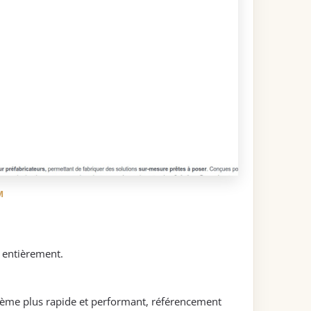
M
e entièrement.
tème plus rapide et performant, référencement