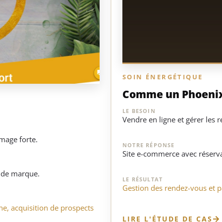
SOIN ÉNERGÉTIQUE
Comme un Phoeni
LE BESOIN
Vendre en ligne et gérer les 
image forte.
NOTRE RÉPONSE
Site e-commerce avec réserva
o de marque.
LE RÉSULTAT
Gestion des rendez-vous et p
ne, acquisition de prospects
LIRE L'ÉTUDE DE CAS