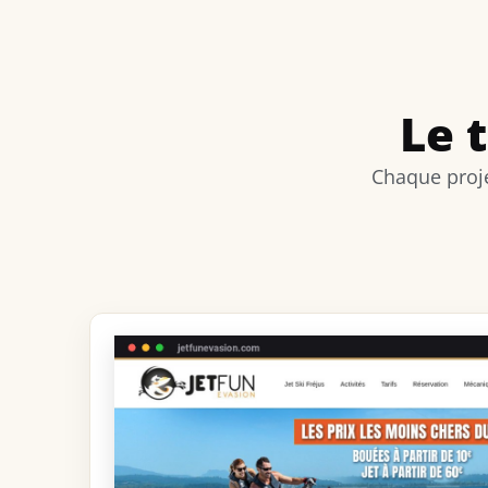
Le 
Chaque proje