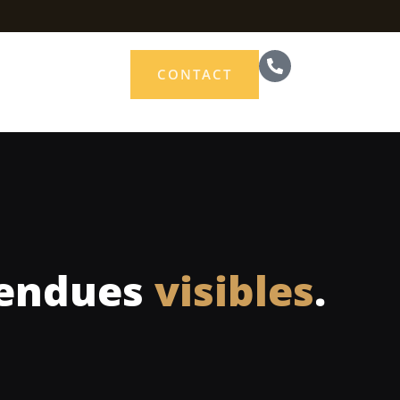
CONTACT
 rendues
visibles
.