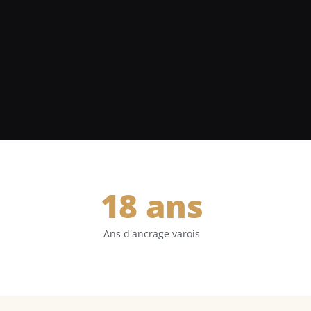
18
 ans
Ans d'ancrage varois