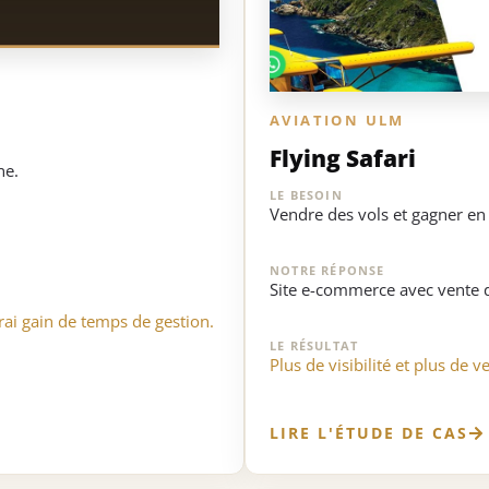
AVIATION ULM
Flying Safari
ne.
LE BESOIN
Vendre des vols et gagner en v
NOTRE RÉPONSE
Site e-commerce avec vente de
vrai gain de temps de gestion.
LE RÉSULTAT
Plus de visibilité et plus de v
LIRE L'ÉTUDE DE CAS