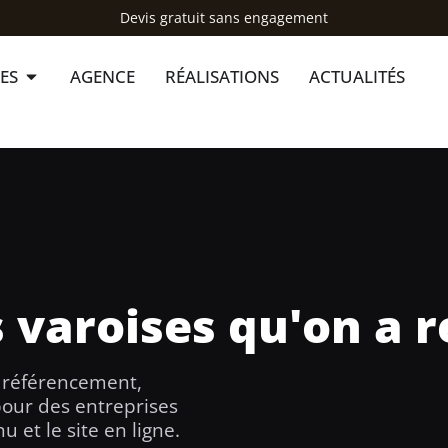
Devis gratuit sans engagement
OUVRIR NOS EXPERTISES
ES
AGENCE
RÉALISATIONS
ACTUALITÉS
s varoises qu'on a
, référencement,
pour des entreprises
u et le site en ligne.