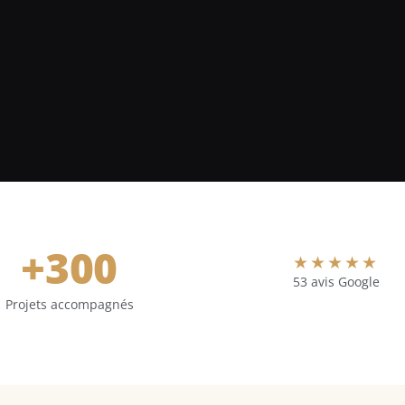
+
300
★★★★★
53 avis Google
Projets accompagnés