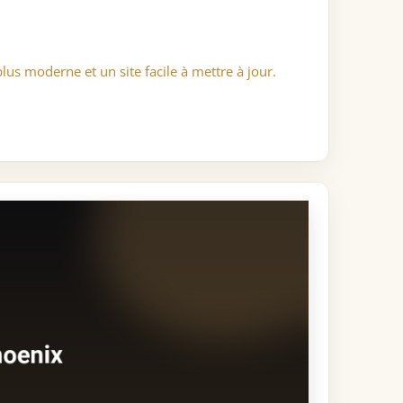
plus moderne et un site facile à mettre à jour.