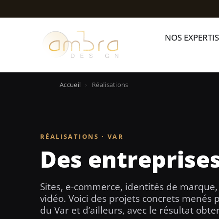
Aller
au
contenu
NOS EXPERTIS
Accueil
›
Réalisations
RÉALISATIONS · VAR
Des entreprise
Sites, e-commerce, identités de marque
vidéo. Voici des projets concrets menés 
du Var et d’ailleurs, avec le résultat obten