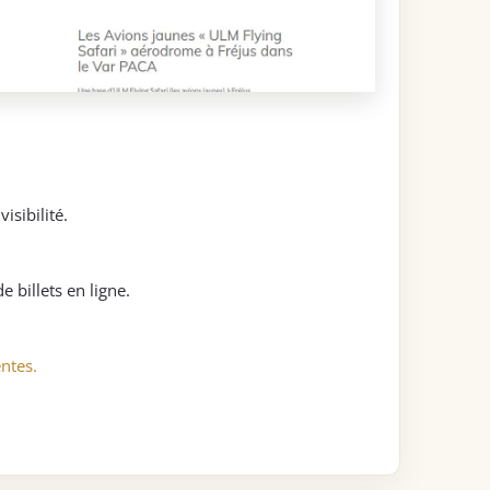
isibilité.
 billets en ligne.
entes.