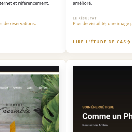
nternet et référencement.
amélioré.
LE RÉSULTAT
s de réservations.
Plus de visibilité, une image 
LIRE L'ÉTUDE DE CAS