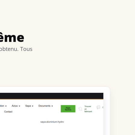
même
 obtenu. Tous