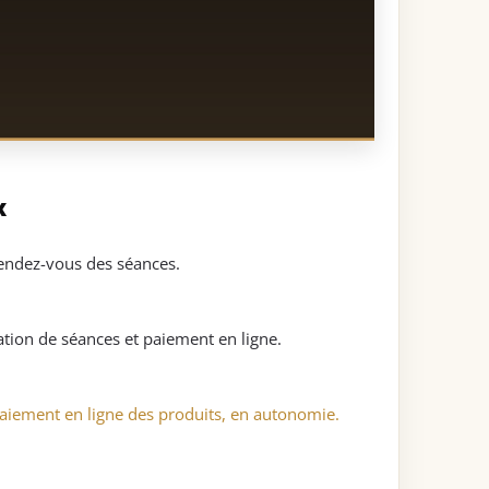
x
rendez-vous des séances.
tion de séances et paiement en ligne.
aiement en ligne des produits, en autonomie.