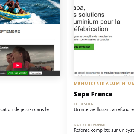
MENUISERIE ALUMINIU
Sapa France
LE BESOIN
ocation de jet-ski dans le
Un site vieillissant à refondr
NOTRE RÉPONSE
Refonte complète sur un sys